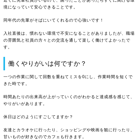
近くに先輩社員がいるので、困ったことがあったらすぐに聞ける環
境になっていて安心できることです。
同年代の先輩がそばにいてくれるので心強いです！
入社直後は、慣れない環境で不安になることがありましたが、職場
の雰囲気と社員の方々との交流を通して楽しく働けてよかったで
す。
働くやりがいは何ですか？
一つの作業に関して回数を重ねてミスを0にし、作業時間を短くで
きた時です。
時間あたりの出来高が上がっていくのがわかると達成感を感じて、
やりがいがあります。
休日はどのようにすごしてますか？
友達とカラオケに行ったり、ショッピングや映画を観に行ったり、
甘いものが好きなのでカフェも行きます。