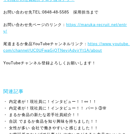
お問い合わせ先TEL:0848-48-5585 採用担当まで
お問い合わせ先ページのリンク：
https://maruka-recruit.net/entr
y/
尾道まるか食品YouTubeチャンネルリンク：
https://www.youtube.
com/channel/UC0UFwaGjOTNevjAdvirYt1A/about
YouTubeチャンネル登録よろしくお願いします！
関連記事
内定者が！現社員に！インタビュー！！👀！！
内定者が！現社員に！インタビュー！！ パート③🌸
まるか食品の新たな若手社員紹介！！
合説 でまるか食品を知り興味を持ちました！！
女性が多い 会社で働きやすいと感じました！！