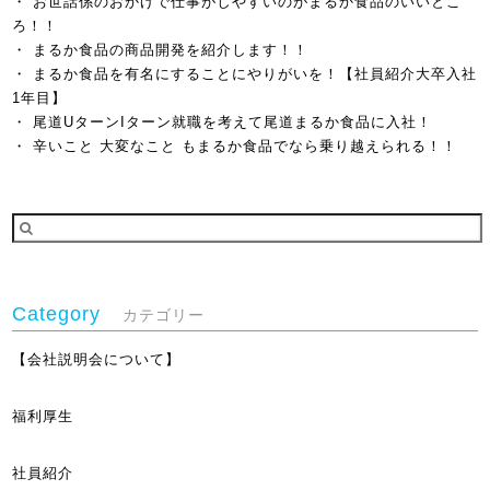
お世話係のおかげで仕事がしやすいのがまるか食品のいいとこ
ろ！！
まるか食品の商品開発を紹介します！！
まるか食品を有名にすることにやりがいを！【社員紹介大卒入社
1年目】
尾道UターンIターン就職を考えて尾道まるか食品に入社！
辛いこと 大変なこと もまるか食品でなら乗り越えられる！！
Category
カテゴリー
【会社説明会について】
福利厚生
社員紹介