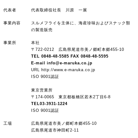
代表者
代表取締役社長 川原 一展
事業内容
スルメフライを主体に、海産珍味およびスナック類
の製造販売
事業所
本社
〒722-0212 広島県尾道市美ノ郷町本郷455-10
TEL 0848-48-5585 FAX 0848-48-5595
E-mail info@e-maruka.co.jp
URL http://www.e-maruka.co.jp
ISO 9001認証
東京営業所
〒174-0065 東京都板橋区若木2丁目6-8
TEL03-3931-1224
ISO 9001認証
工場
広島県尾道市美ノ郷町本郷455-10
広島県尾道市神田町2-11