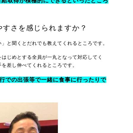
有給取得が積極的にできるといったところ
やすさを感じられますか？
い」と聞くとだれでも教えてくれるところです。
をはじめとする全員が一丸となって対応してく
手を差し伸べてくれるところです。
行での出張等で一緒に食事に行ったりで