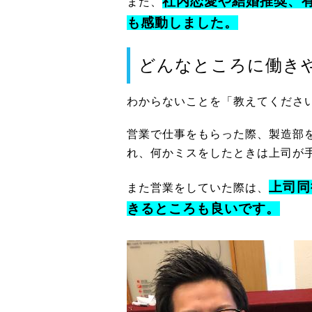
社内恋愛や結婚推奨、
また、
も感動しました。
どんなところに働き
わからないことを「教えてくださ
営業で仕事をもらった際、製造部
れ、何かミスをしたときは上司が
上司同
また営業をしていた際は、
きるところも良いです。