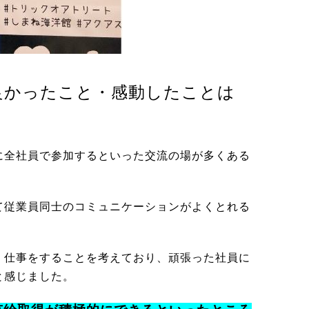
良かったこと・感動したことは
に全社員で参加するといった交流の場が多くある
て従業員同士のコミュニケーションがよくとれる
く仕事をすることを考えており、頑張った社員に
と感じました。