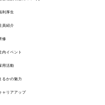
福利厚生
社員紹介
研修
社内イベント
採用活動
まるかの魅力
キャリアアップ