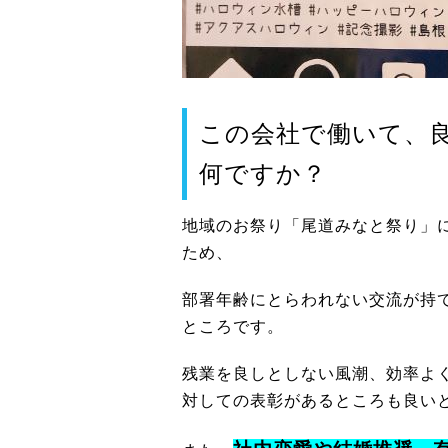
この会社で働いて、
何ですか？
地域のお祭り「尾道みなと祭り」
ため、
部署年齢にとらわれない交流が持
ところです。
残業を良しとしない風潮、効率よ
対しての表彰があるところも良い