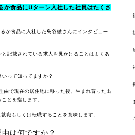
るか食品にUターン入社した社員はたくさ
まるか食品に入社した島谷徹さんにインタビュー
ンと記載されている求人を見かけることはよくあ
違いって知ってますか？
理由で現在の居住地に移った後、生まれ育った出
ることを指します。
に就職もしくは転職することを意味します。
理由は何ですか？