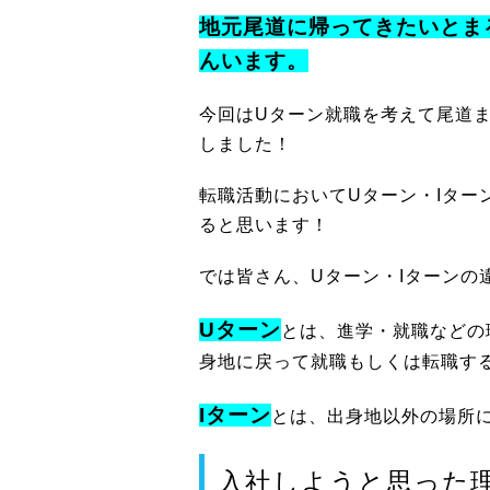
地元尾道に帰ってきたいとま
んいます。
今回はUターン就職を考えて尾道
しました！
転職活動においてUターン・Iター
ると思います！
では皆さん、Uターン・Iターンの
Uターン
とは、進学・就職などの
身地に戻って就職もしくは転職す
Iターン
とは、出身地以外の場所
入社しようと思った