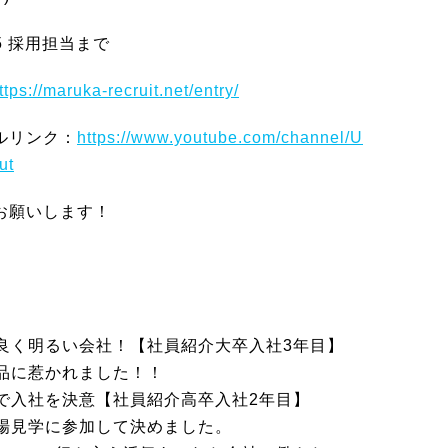
85 採用担当まで
ttps://maruka-recruit.net/entry/
ネルリンク：
https://www.youtube.com/channel/U
ut
くお願いします！
良く明るい会社！【社員紹介大卒入社3年目】
品に惹かれました！！
で入社を決意【社員紹介高卒入社2年目】
場見学に参加して決めました。