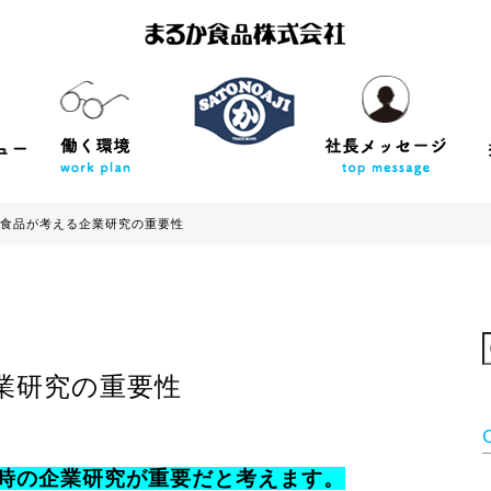
食品が考える企業研究の重要性
業研究の重要性
時の企業研究が重要だと考えます。