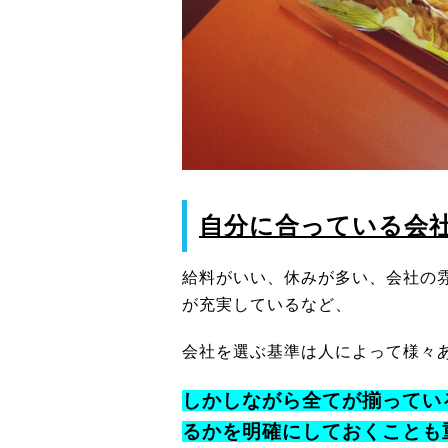
自分に合っている会
給料がいい、休みが多い、会社の
が充実しているなど、
会社を選ぶ基準は人によって様々
しかしながら全てが揃ってい
るかを明確にしておくことも