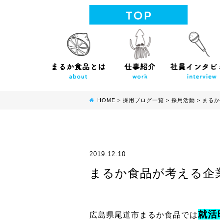
HOME
>
採用ブログ一覧
>
採用活動
>
まるか
2019.12.10
まるか食品が考える企
就活
広島県尾道市まるか食品では