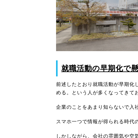
就職活動の早期化で
前述したとおり就職活動が早期化
める。という人が多くなってきて
企業のことをあまり知らないで入
スマホ一つで情報が得られる時代
しかしながら、会社の雰囲気や空