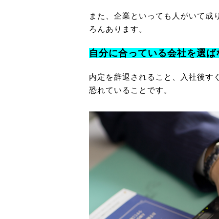
また、企業といっても人がいて成
ろんあります。
自分に合っている会社を選ば
内定を辞退されること、入社後す
恐れていることです。