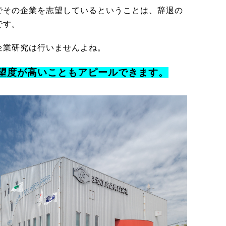
でその企業を志望しているということは、辞退の
です。
企業研究は行いませんよね。
望度が高いこともアピールできます。