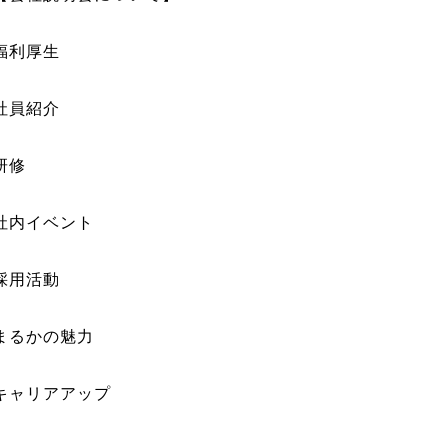
福利厚生
社員紹介
研修
社内イベント
採用活動
まるかの魅力
キャリアアップ