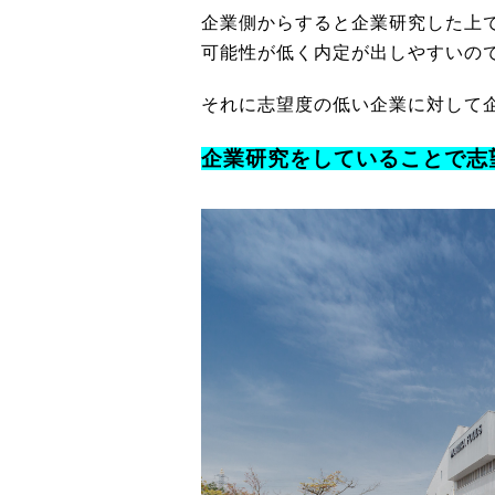
企業側からすると企業研究した上
可能性が低く内定が出しやすいの
それに志望度の低い企業に対して
企業研究をしていることで志