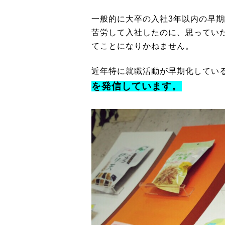
一般的に大卒の入社3年以内の早
苦労して入社したのに、思ってい
てことになりかねません。
近年特に就職活動が早期化してい
を発信しています。