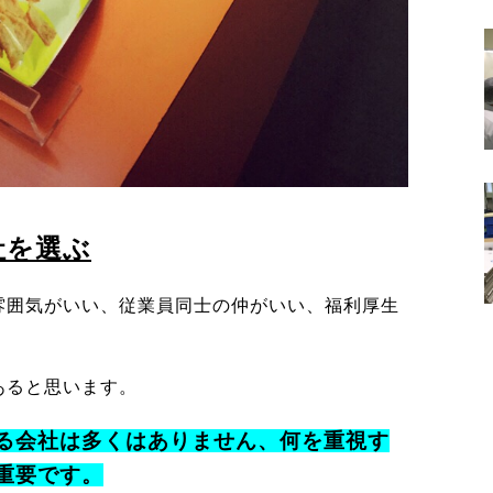
社を選ぶ
雰囲気がいい、従業員同士の仲がいい、福利厚生
あると思います。
る会社は多くはありません、何を重視す
重要です。