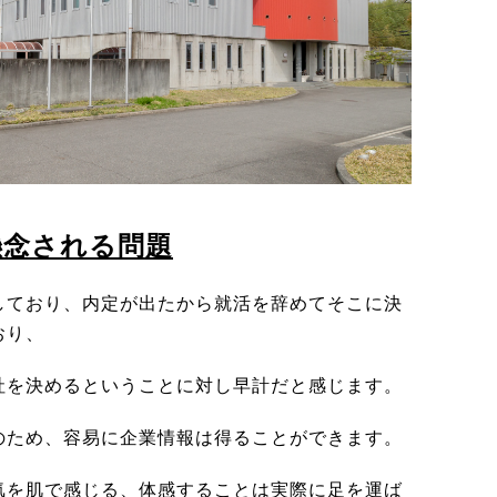
懸念される問題
しており、内定が出たから就活を辞めてそこに決
おり、
社を決めるということに対し早計だと感じます。
のため、容易に企業情報は得ることができます。
気を肌で感じる、体感することは実際に足を運ば