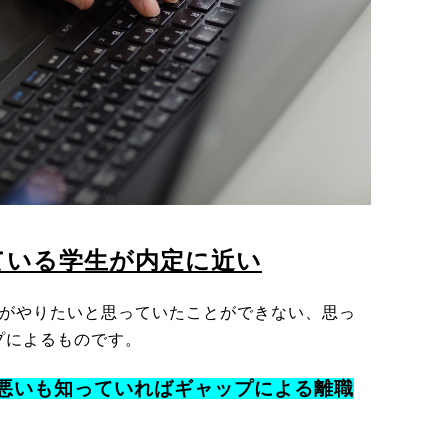
ている学生が内定に近い
分がやりたいと思っていたことができない、思っ
プによるものです。
悪いも知っていればギャップによる離職