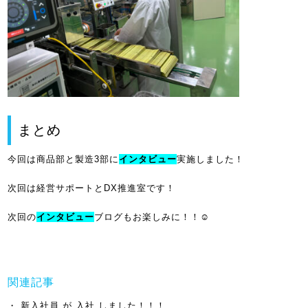
まとめ
今回は商品部と製造3部に
インタビュー
実施しました！
次回は経営サポートとDX推進室です！
次回の
インタビュー
ブログもお楽しみに！！☺
関連記事
新入社員 が 入社 しました！！！