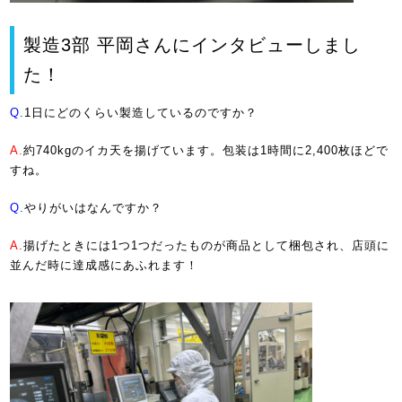
製造3部 平岡さんにインタビューしまし
た！
Q.
1日にどのくらい製造しているのですか？
A.
約740kgのイカ天を揚げています。包装は1時間に2,400枚ほどで
すね。
Q.
やりがいはなんですか？
A.
揚げたときには1つ1つだったものが商品として梱包され、店頭に
並んだ時に達成感にあふれます！