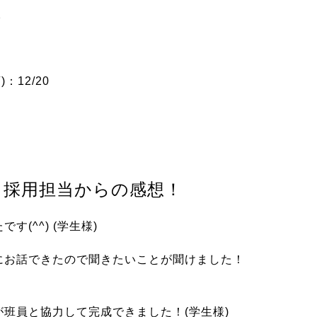
2
：12/20
！採用担当からの感想！
(^^) (学生様)
にお話できたので聞きたいことが聞けました！
班員と協力して完成できました！(学生様)