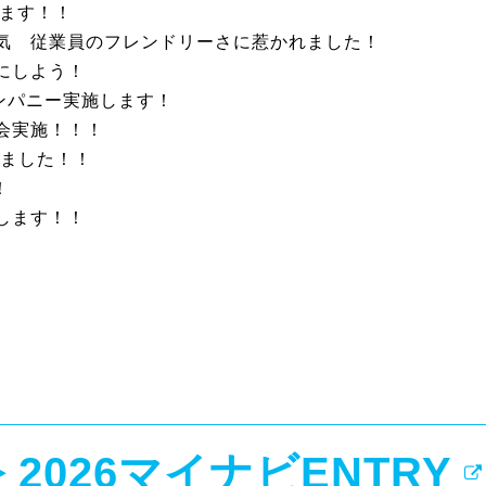
します！！
気 従業員のフレンドリーさに惹かれました！
にしよう！
カンパニー実施します！
会実施！！！
しました！！
！
します！！
2026マイナビENTRY