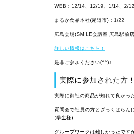
WEB：12/14、12/19、1/14、2/1
まるか食品本社(尾道市)：1/22
広島会場(SMILE会議室 広島駅前店)
詳しい情報はこちら！
是非ご参加ください(^^)♪
実際に参加された方
実際に御社の商品が知れて良かったです
質問会で社員の方とざっくばらん
(学生様)
グループワークは難しかったですが