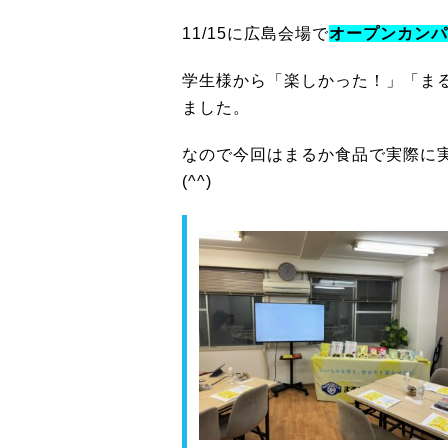
11/15に広島会場で
オープンカンパ
学生様から「楽しかった！」「ま
ました。
なので今回はまるか食品で実際に
(^^)