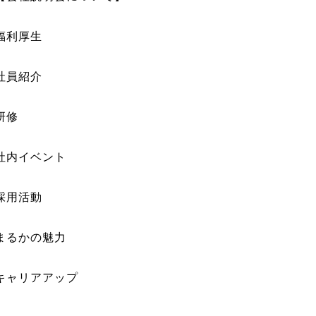
福利厚生
社員紹介
研修
社内イベント
採用活動
まるかの魅力
キャリアアップ