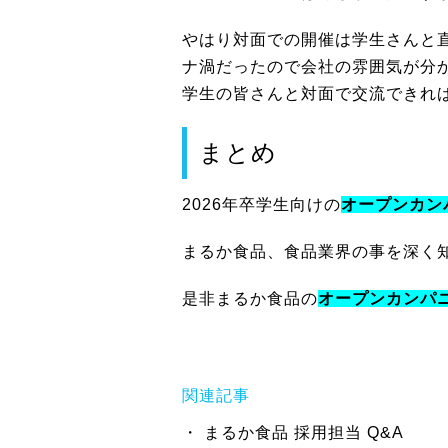
やはり対面での開催は学生さんと
ナ渦だったので会社の雰囲気が分
学生の皆さんと対面で交流できれば
まとめ
2026年卒学生向けの
オープンカン
まるか食品、食品業界の事を深く知
是非まるか食品の
オープンカンパ
関連記事
まるか食品 採用担当 Q&A