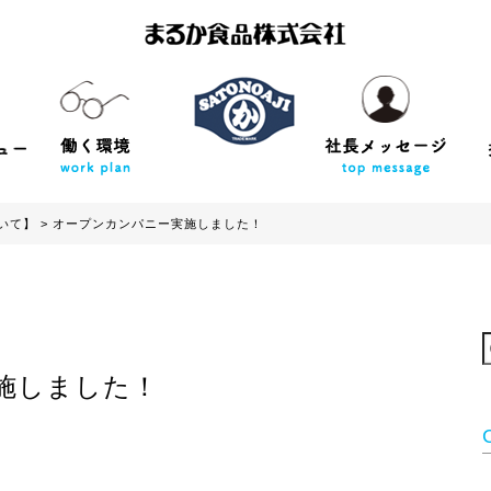
いて】
>
オープンカンパニー実施しました！
施しました！