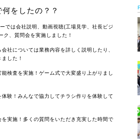
で何をしたの？？
パニーでは会社説明、動画視聴(工場見学、社長ビジ
ワーク、質問会を実施しました！
ら会社については業務内容を詳しく説明したり、
きました！
官能検査を実施！ゲーム式で大変盛り上がりまし
を体験！みんなで協力してチラシ作りを体験して
会を実施！多くの質問をいただき充実した時間で