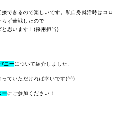
直接できるので楽しいです。私自身就活時はコロ
からず苦戦したので
と思います！(採用担当)
パニー
について紹介しました。
っていただければ幸いです(^^)
ニー
にご参加ください！