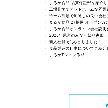
まるか食品 品質保証部を紹介
工場見学でアットホームな雰囲
チーム活動で風通しの良い会社
まるか食品 27採用 オープン
まるか食品オンライン会社説明
2025年尾道のみなと祭り参加
新入社員 が 入社 しました！！
食品製造の仕事についてご紹介
まるかTシャツ作成