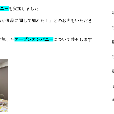
ニ
ー
を実施しました！
るか食品に関して知れた！」とのお声をいただき
実施した
オープンカンパニー
について共有します