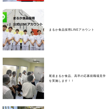
まるか食品採用LINEアカウント
尾道まるか食品、高卒の応募前職場見学
を実施します！！