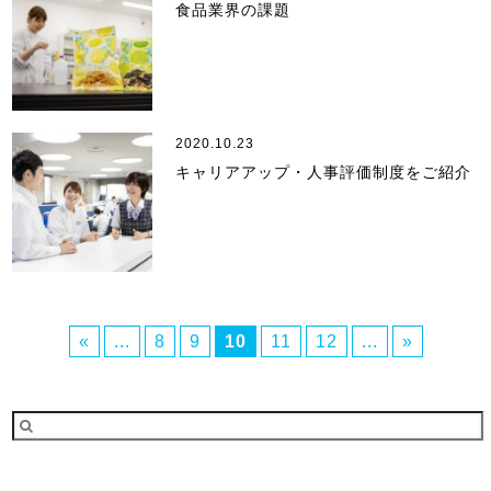
食品業界の課題
2020.10.23
キャリアアップ・人事評価制度をご紹介
«
...
8
9
10
11
12
...
»