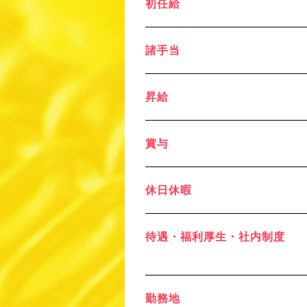
初任給
諸手当
昇給
賞与
休日休暇
待遇・福利厚生・社内制度
勤務地