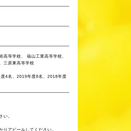
術高等学校、 福山工業高等学校、
、三原東高等学校
0年度4名、2019年度8名、2018年度
さい。
かりアピールしてください。