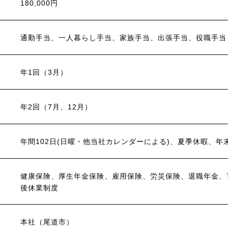
180,000円
通勤手当、一人暮らし手当、家族手当、出張手当、役職手当
年1回（3月）
年2回（7月、12月）
年間102日(日曜・他当社カレンダーによる)、夏季休暇、年
健康保険、厚生年金保険、雇用保険、労災保険、退職年金、
後休業制度
本社（尾道市）