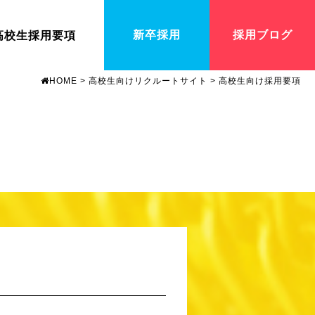
新卒採用
採用ブログ
高校生採用要項
HOME
>
高校生向けリクルートサイト
>
高校生向け採用要項